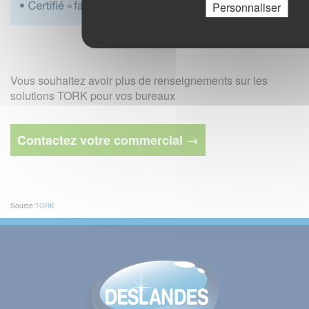
Personnaliser
Vous souhaitez avoir plus de renseignements sur les
solutions TORK pour vos bureaux
Contactez votre commercial →
Source:
TORK