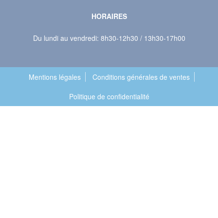
HORAIRES
Du lundi au vendredi: 8h30-12h30 / 13h30-17h00
Mentions légales
Conditions générales de ventes
Politique de confidentialité