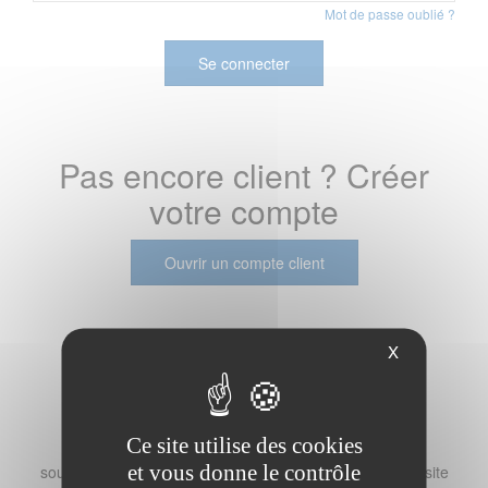
Mot de passe oublié ?
Se connecter
Pas encore client ? Créer
votre compte
Ouvrir un compte client
X
Pas encore vos codes
d'accès ?
Ce site utilise des cookies
Vous êtes déjà client chez DESLANDES SAS et vous
et vous donne le contrôle
souhaitez pouvoir passer commande en ligne sur notre site