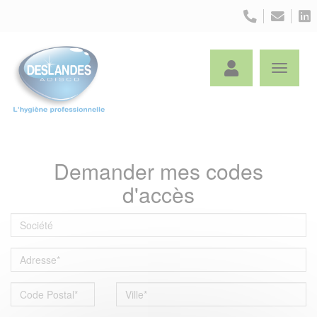
Panneau de gestion des cookies
Demander mes
codes
d'accès