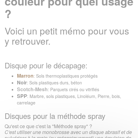
couleur pour quel usage
?
Voici un petit mémo pour vous
y retrouver.
Disque pour le décapage:
Marron
: Sols thermoplastiques protégés
Noir
: Sols plastiques durs, béton
Scotch-Mesh
: Parquets cirés ou vitrifiés
SPP
: Marbre, sols plastiques, Linoléum, Pierre, bois,
carrelage
Disques pour la méthode spray
Qu'est ce que c'est la "Méthode spray" ?
C'est utiliser une monobrosse avec un disque abrasif et de
pulvériser à la main (ou mécaniquement) une émulsion de